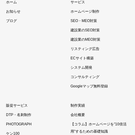
ホーム
サービス
お知らせ
ホームページ制作
ブログ
SEO・MEO対策
建設業のSEO対策
建設業のMEO対策
リスティング広告
ECサイト構築
システム開発
コンサルティング
Googleマップ無料登録
販促サービス
制作実績
DTP・名刺制作
会社概要
PHOTOGRAPH
【コラム】ホームページを”10倍活
用”するための基礎知識
ケン100