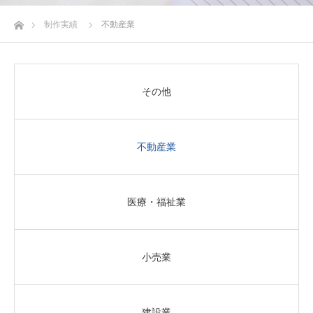
ホーム
制作実績
不動産業
その他
不動産業
医療・福祉業
小売業
建設業