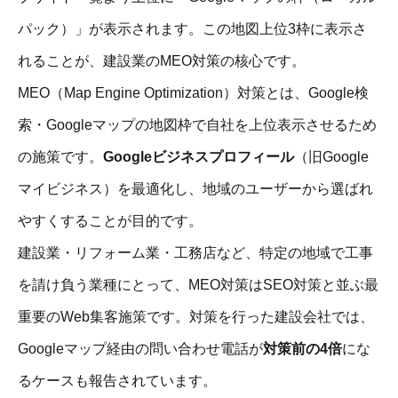
パック）」が表示されます。この地図上位3枠に表示さ
れることが、建設業のMEO対策の核心です。
MEO（Map Engine Optimization）対策とは、Google検
索・Googleマップの地図枠で自社を上位表示させるため
の施策です。
Googleビジネスプロフィール
（旧Google
マイビジネス）を最適化し、地域のユーザーから選ばれ
やすくすることが目的です。
建設業・リフォーム業・工務店など、特定の地域で工事
を請け負う業種にとって、MEO対策はSEO対策と並ぶ最
重要のWeb集客施策です。対策を行った建設会社では、
Googleマップ経由の問い合わせ電話が
対策前の4倍
にな
るケースも報告されています。