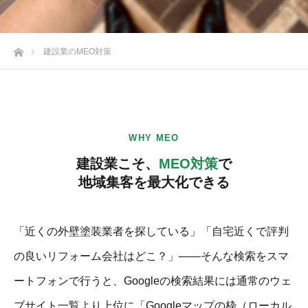
ホーム
建設業のMEO対策
WHY MEO
建設業こそ、
MEO対策
で
地域集客を最大化できる
「近くの外壁塗装業者を探している」「自宅近くで評判
の良いリフォーム会社はどこ？」——そんな検索をスマ
ートフォンで行うと、Googleの検索結果には通常のウェ
ブサイト一覧より上位に「Googleマップの枠（ローカル