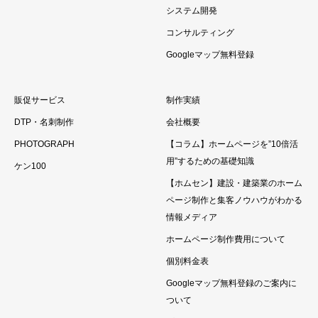
システム開発
コンサルティング
Googleマップ無料登録
販促サービス
制作実績
DTP・名刺制作
会社概要
PHOTOGRAPH
【コラム】ホームページを”10倍活
用”するための基礎知識
ケン100
【ホムセン】建設・建築業のホーム
ページ制作と集客ノウハウがわかる
情報メディア
ホームページ制作費用について
個別料金表
Googleマップ無料登録のご案内に
ついて