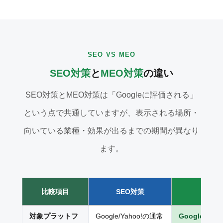
SEO VS MEO
SEO対策
と
MEO対策
の違い
SEO対策とMEO対策は「Googleに評価される」
という点で共通していますが、表示される場所・
向いている業種・効果が出るまでの期間が異なり
ます。
比較項目
SEO対策
ME
対象プラットフ
Google/Yahoo!の通常
Googleマ