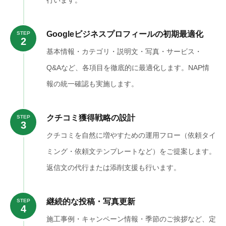
行います。
Googleビジネスプロフィールの初期最適化
STEP
2
基本情報・カテゴリ・説明文・写真・サービス・
Q&Aなど、各項目を徹底的に最適化します。NAP情
報の統一確認も実施します。
クチコミ獲得戦略の設計
STEP
3
クチコミを自然に増やすための運用フロー（依頼タイ
ミング・依頼文テンプレートなど）をご提案します。
返信文の代行または添削支援も行います。
継続的な投稿・写真更新
STEP
4
施工事例・キャンペーン情報・季節のご挨拶など、定