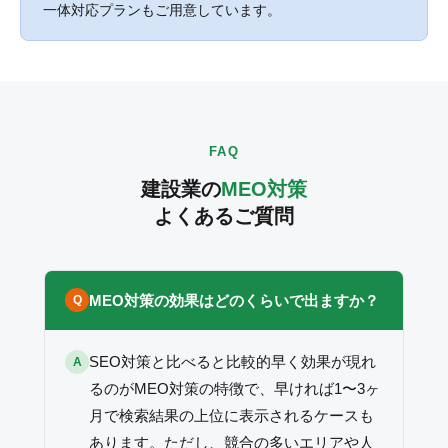
一体対応プランもご用意しています。
FAQ
建設業の
MEO対策
よくあるご質問
MEO対策の効果はどのくらいで出ますか？
Q
SEO対策と比べると比較的早く効果が現れ
A
るのがMEO対策の特徴で、早ければ1〜3ヶ
月で検索結果の上位に表示されるケースも
あります。ただし、競合の多いエリアや人