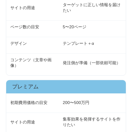
ターゲットに正しい情報を届け
サイトの用途
たい
ページ数の目安
5〜20ページ
デザイン
テンプレート＋α
コンテンツ（文章や画
発注側が準備（一部依頼可能）
像）
プレミアム
初期費用価格の目安
200〜500万円
集客効果を発揮するサイトを作
サイトの用途
りたい