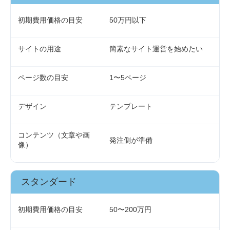
初期費用価格の目安
50万円以下
サイトの用途
簡素なサイト運営を始めたい
ページ数の目安
1〜5ページ
デザイン
テンプレート
コンテンツ（文章や画
発注側が準備
像）
スタンダード
初期費用価格の目安
50〜200万円