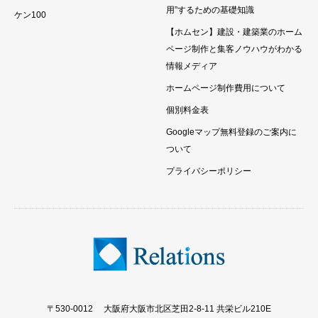
用”するための基礎知識
ケン100
【ホムセン】建設・建築業のホーム
ページ制作と集客ノウハウがわかる
情報メディア
ホームページ制作費用について
個別料金表
Googleマップ無料登録のご案内に
ついて
プライバシーポリシー
〒530-0012 大阪府大阪市北区芝田2-8-11 共栄ビル210E