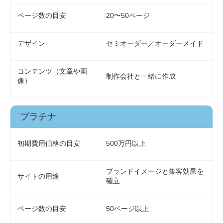
ページ数の目安
20〜50ページ
デザイン
セミオーダー／オーダーメイド
コンテンツ（文章や画
制作会社と一緒に作成
像）
プラチナ
初期費用価格の目安
500万円以上
ブランドイメージと集客効果を
サイトの用途
確立
ページ数の目安
50ページ以上