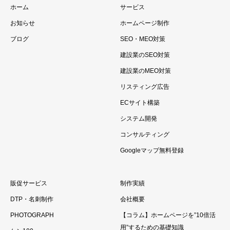
ホーム
サービス
お知らせ
ホームページ制作
ブログ
SEO・MEO対策
建設業のSEO対策
建設業のMEO対策
リスティング広告
ECサイト構築
システム開発
コンサルティング
Googleマップ無料登録
販促サービス
制作実績
DTP・名刺制作
会社概要
PHOTOGRAPH
【コラム】ホームページを”10倍活
用”するための基礎知識