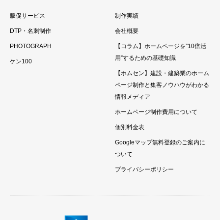
販促サービス
制作実績
DTP・名刺制作
会社概要
PHOTOGRAPH
【コラム】ホームページを”10倍活
用”するための基礎知識
ケン100
【ホムセン】建設・建築業のホーム
ページ制作と集客ノウハウがわかる
情報メディア
ホームページ制作費用について
個別料金表
Googleマップ無料登録のご案内に
ついて
プライバシーポリシー