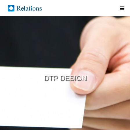
DTP DESIGN