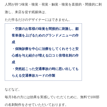
人間が持つ味覚・嗅覚・視覚・触覚・嗅覚を直接的・間接的に刺
激し、来店を促す紙媒体は、
ただ作るだけのデザイナーにはできません。
・空腹のお客様の味覚を間接的に刺激し、顧
客単価を上げるためのグランドメニューの作
成
・保険診療を中心に治療をしてくれそうと安
心感を与え紹介が増える口コミ倍増名刺の作
成
・突然起こった交通事故の時に思い出しても
らえる交通事故カードの作製
などなど。
毎月3名の方には効果を実感していただくために、無料で100部
の名刺制作をさせていただいております。