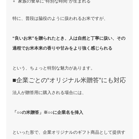
家族の食卓に“特別な時間”が生まれる
特に、普段は脇役のように扱われるお米ですが、
“良いお米”を贈られたとき、人は自然と丁寧に扱い、その
過程でお米本来の香りや甘みをより強く感じられる
という、ちょっと特別な魅力があります。
■企業ごとの“オリジナル米贈答”にも対応
法人が贈答用に購入される場合には、
「○○の米贈答」※○○に企業名を挿入
といった形で、企業オリジナルのギフト商品として提供す