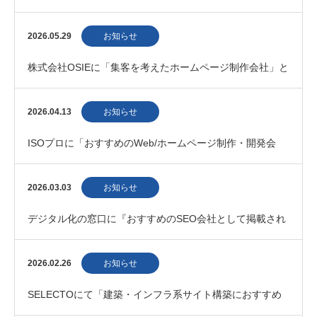
2026.05.29
お知らせ
株式会社OSIEに「集客を考えたホームページ制作会社」と
して掲載されました。
2026.04.13
お知らせ
ISOプロに「おすすめのWeb/ホームページ制作・開発会
社」として掲載されました。
2026.03.03
お知らせ
デジタル化の窓口に『おすすめのSEO会社として掲載され
ました』
2026.02.26
お知らせ
SELECTOにて「建築・インフラ系サイト構築におすすめ