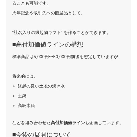
ることも可能です。
周年記念や取引先への贈呈品として、
“社名入りの縁起物ギフト” を作ることができます。
■高付加価値ラインの構想
標準商品は5,000円〜50,000円前後を想定していますが、
将来的には、
縁起の良い土地の湧き水
土鍋
高級木箱
などを組み合わせた
高付加価値ライン
も企画しています。
■今後の展開について