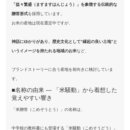
「益々繁盛（ますますはんじょう）」を象徴する伝統的な
贈答形式
を採用しています。
お米の産地は現在選定中ですが、
神話にゆかりがあり、歴史文化として“縁起の良い土地”と
いうイメージを持たれる地域のお米
など、
ブランドストーリーに合う産地を前向きに検討していま
す。
■名称の由来 ― 「米騒動」から着想した
覚えやすい響き
「米贈答（こめぞうとう）」の名称は、
中学校の教科書にも登場する「米騒動（こめそうどう）」