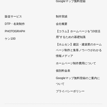
Googleマップ無料登録
販促サービス
制作実績
DTP・名刺制作
会社概要
PHOTOGRAPH
【コラム】ホームページを”10倍活
用”するための基礎知識
ケン100
【ホムセン】建設・建築業のホーム
ページ制作と集客ノウハウがわかる
情報メディア
ホームページ制作費用について
個別料金表
Googleマップ無料登録のご案内に
ついて
プライバシーポリシー