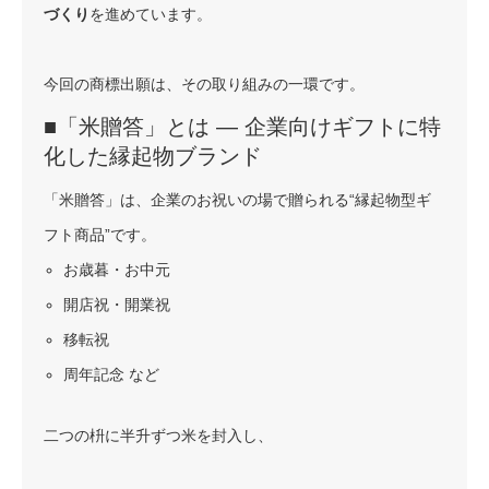
づくり
を進めています。
今回の商標出願は、その取り組みの一環です。
■「米贈答」とは ― 企業向けギフトに特
化した縁起物ブランド
「米贈答」は、企業のお祝いの場で贈られる“縁起物型ギ
フト商品”です。
お歳暮・お中元
開店祝・開業祝
移転祝
周年記念 など
二つの枡に半升ずつ米を封入し、