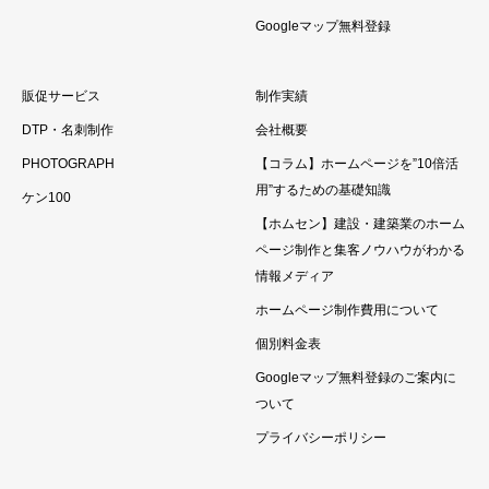
Googleマップ無料登録
販促サービス
制作実績
DTP・名刺制作
会社概要
PHOTOGRAPH
【コラム】ホームページを”10倍活
用”するための基礎知識
ケン100
【ホムセン】建設・建築業のホーム
ページ制作と集客ノウハウがわかる
情報メディア
ホームページ制作費用について
個別料金表
Googleマップ無料登録のご案内に
ついて
プライバシーポリシー