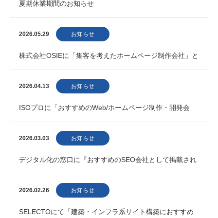
夏期休業期間のお知らせ
2026.05.29
お知らせ
株式会社OSIEに「集客を考えたホームページ制作会社」と
して掲載されました。
2026.04.13
お知らせ
ISOプロに「おすすめのWeb/ホームページ制作・開発会
社」として掲載されました。
2026.03.03
お知らせ
デジタル化の窓口に『おすすめのSEO会社として掲載され
ました』
2026.02.26
お知らせ
SELECTOにて「建築・インフラ系サイト構築におすすめ