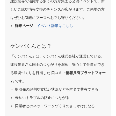
建設業界で活躍する多くの方が集まる交流イベントで、新
しいご縁や情報交換のチャンスが広がります。ご来場の方
はぜひお気軽にブースへお立ち寄りください。
詳細ページ
：
イベント詳細はこちら
ゲンバくんとは？
「ゲンバくん」は、ゲンバくん株式会社が運営している、
建設業者さん同士のつながりを深め、安心して仕事ができ
る環境づくりを目指した
口コミ・情報共有プラットフォー
ム
です。
取引先の評判や支払い状況などを匿名で共有できる
未払いトラブルの防止につながる
同業者とのネットワークづくりのきっかけになる