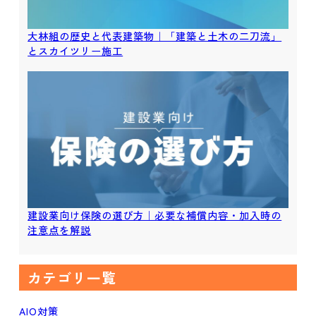
大林組の歴史と代表建築物｜「建築と土木の二刀流」
とスカイツリー施工
建設業向け保険の選び方｜必要な補償内容・加入時の
注意点を解説
カテゴリ一覧
AIO対策