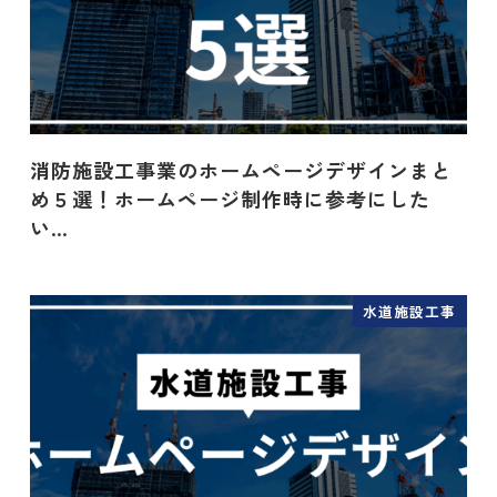
消防施設工事業のホームページデザインまと
め５選！ホームページ制作時に参考にした
い…
水道施設工事