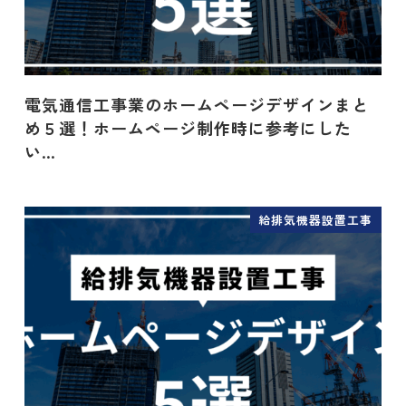
電気通信工事業のホームページデザインまと
め５選！ホームページ制作時に参考にした
い…
給排気機器設置工事