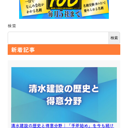
検索
検索
新着記事
清水建設の歴史と得意分野｜「手斧始め」を今も続け