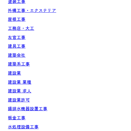
塗装工事
外構工事・エクステリア
屋根工事
工務店・大工
左官工事
建具工事
建築会社
建築系工事
建設業
建設業 業種
建設業 求人
建設業許可
揚排水機器設置工事
板金工事
水処理設備工事