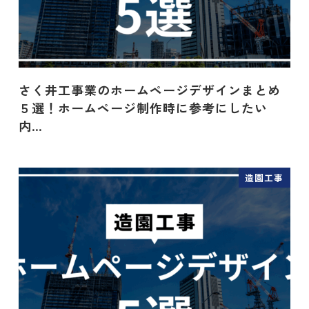
さく井工事業のホームページデザインまとめ
５選！ホームページ制作時に参考にしたい
内…
造園工事