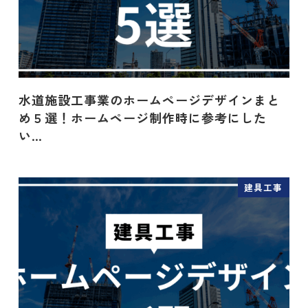
水道施設工事業のホームページデザインまと
め５選！ホームページ制作時に参考にした
い…
建具工事