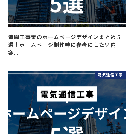
造園工事業のホームページデザインまとめ５
選！ホームページ制作時に参考にしたい内
容…
電気通信工事