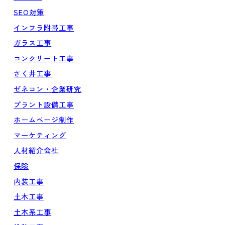
SEO対策
インフラ附帯工事
ガラス工事
コンクリート工事
さく井工事
ゼネコン・企業研究
プラント設備工事
ホームページ制作
マーケティング
人材紹介会社
保険
内装工事
土木工事
土木系工事