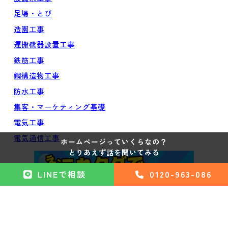
足場・とび
造園工事
運搬機器設置工事
鉄筋工事
鋼構造物工事
防水工事
集客・マーケティング基礎
電気工事
電気通信工事
ホームページっていくらなの？
とりあえず話を聞いてみる
LINEで相談
0120-963-086