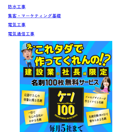
防水工事
集客・マーケティング基礎
電気工事
電気通信工事