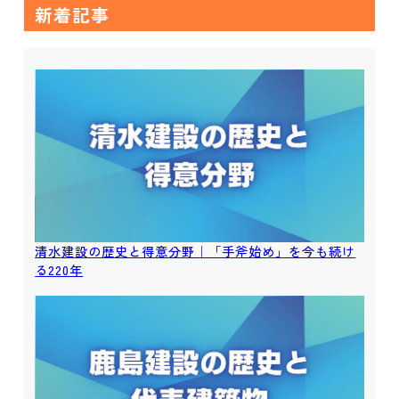
新着記事
清水建設の歴史と得意分野｜「手斧始め」を今も続け
る220年