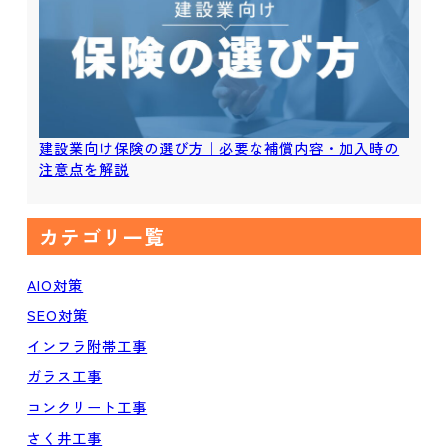
建設業向け保険の選び方｜必要な補償内容・加入時の
注意点を解説
カテゴリ一覧
AIO対策
SEO対策
インフラ附帯工事
ガラス工事
コンクリート工事
さく井工事