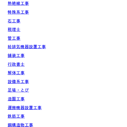
熱絶縁工事
特殊系工事
石工事
税理士
管工事
給排気機器設置工事
舗装工事
行政書士
解体工事
設備系工事
足場・とび
造園工事
運搬機器設置工事
鉄筋工事
鋼構造物工事