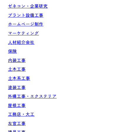
ゼネコン・企業研究
プラント設備工事
ホームページ制作
マーケティング
人材紹介会社
保険
内装工事
土木工事
土木系工事
塗装工事
外構工事・エクステリア
屋根工事
工務店・大工
左官工事