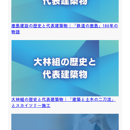
鹿島建設の歴史と代表建築物｜「鉄道の鹿島」180年の
物語
大林組の歴史と代表建築物｜「建築と土木の二刀流」
とスカイツリー施工