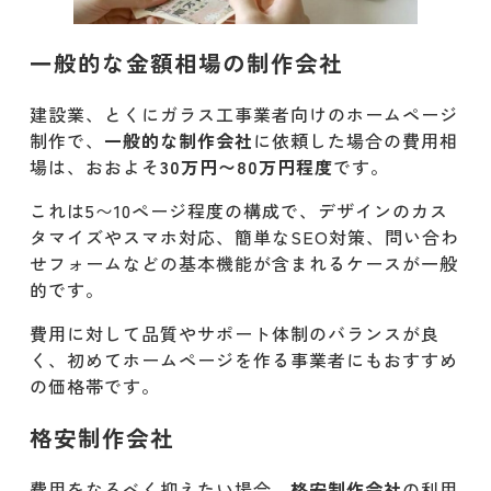
一般的な金額相場の制作会社
建設業、とくにガラス工事業者向けのホームページ
制作で、
一般的な制作会社
に依頼した場合の費用相
場は、おおよそ
30万円〜80万円程度
です。
これは5〜10ページ程度の構成で、デザインのカス
タマイズやスマホ対応、簡単なSEO対策、問い合わ
せフォームなどの基本機能が含まれるケースが一般
的です。
費用に対して品質やサポート体制のバランスが良
く、初めてホームページを作る事業者にもおすすめ
の価格帯です。
格安制作会社
費用をなるべく抑えたい場合、
格安制作会社
の利用