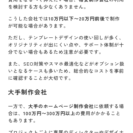
を検討する方も少なくありません。
こうした会社では
10万円以下〜20万円前後
で制作
が可能な場合があります。
ただし、テンプレートデザインの使い回しが多く、
オリジナリティが出にくい点や、サポート体制が十
分でない場合もあるため注意が必要です。
また、SEO対策やスマホ最適化などがオプション扱
いとなるケースも多いため、総合的なコストを事前
に確認することが大切です。
大手制作会社
一方で、
大手のホームページ制作会社
に依頼する場
合は、
100万円〜300万円以上
の費用がかかること
もあります。
プロジェクトごとに専属のディレクターやデザイナ