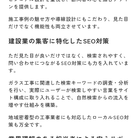
ンを提供します。
有限会社Link Bridge Creation
施工事例の魅せ方や導線設計にもこだわり、見た目
株式会社D-Gripシステム
だけでなく機能性も両立させています。
まとめ:建設業のホームページ制作は株
建設業の集客に特化したSEO対策
式会社リレーションズへ
ただ見た目が良いだけではなく、検索されやすく、
問い合わせにつながるSEO対策にも力を入れていま
す。
ガラス工事に関連した検索キーワードの調査・分析
を行い、実際にユーザーが検索しやすい言葉をサイ
ト構成に取り入れることで、自然検索からの流入を
増やす仕組みを構築。
地域密着型の工事業者にも対応したローカルSEO対
策も万全です。