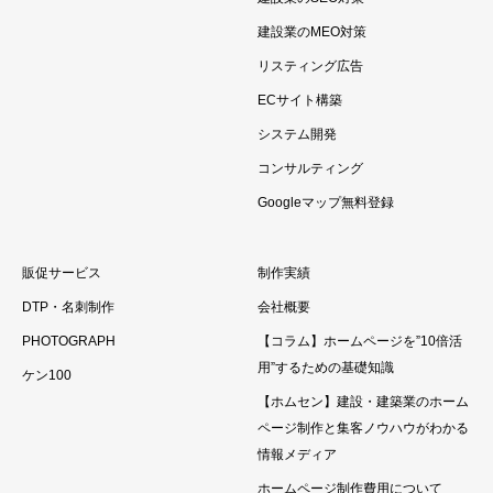
建設業のMEO対策
リスティング広告
ECサイト構築
システム開発
コンサルティング
Googleマップ無料登録
販促サービス
制作実績
DTP・名刺制作
会社概要
PHOTOGRAPH
【コラム】ホームページを”10倍活
用”するための基礎知識
ケン100
【ホムセン】建設・建築業のホーム
ページ制作と集客ノウハウがわかる
情報メディア
ホームページ制作費用について