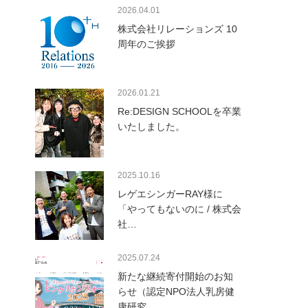
2026.04.01
株式会社リレーションズ 10
周年のご挨拶
2026.01.21
Re:DESIGN SCHOOLを卒業
いたしました。
2025.10.16
レゲエシンガーRAY様に
「やってもないのに / 株式会
社…
2025.07.24
新たな継続寄付開始のお知
らせ（認定NPO法人乳房健
康研究…