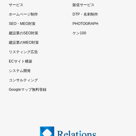
サービス
販促サービス
ホームページ制作
DTP・名刺制作
SEO・MEO対策
PHOTOGRAPH
建設業のSEO対策
ケン100
建設業のMEO対策
リスティング広告
ECサイト構築
システム開発
コンサルティング
Googleマップ無料登録