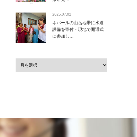
2025.07.02
ネパールの山岳地帯に水道
設備を寄付・現地で開通式
に参加し…