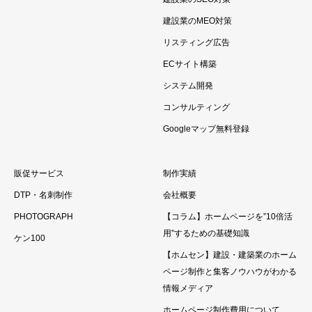
建設業のMEO対策
リスティング広告
ECサイト構築
システム開発
コンサルティング
Googleマップ無料登録
販促サービス
制作実績
DTP・名刺制作
会社概要
PHOTOGRAPH
【コラム】ホームページを”10倍活
用”するための基礎知識
ケン100
【ホムセン】建設・建築業のホーム
ページ制作と集客ノウハウがわかる
情報メディア
ホームページ制作費用について