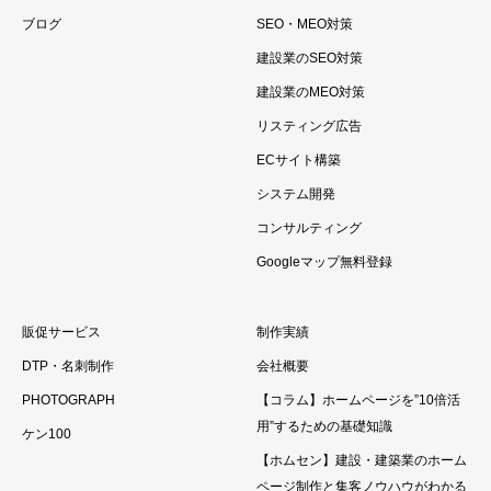
ブログ
SEO・MEO対策
建設業のSEO対策
建設業のMEO対策
リスティング広告
ECサイト構築
システム開発
コンサルティング
Googleマップ無料登録
販促サービス
制作実績
DTP・名刺制作
会社概要
PHOTOGRAPH
【コラム】ホームページを”10倍活
用”するための基礎知識
ケン100
【ホムセン】建設・建築業のホーム
ページ制作と集客ノウハウがわかる