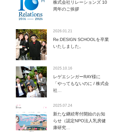
株式会社リレーションズ 10
周年のご挨拶
2026.01.21
Re:DESIGN SCHOOLを卒業
いたしました。
2025.10.16
レゲエシンガーRAY様に
「やってもないのに / 株式会
社…
2025.07.24
新たな継続寄付開始のお知
らせ（認定NPO法人乳房健
康研究…