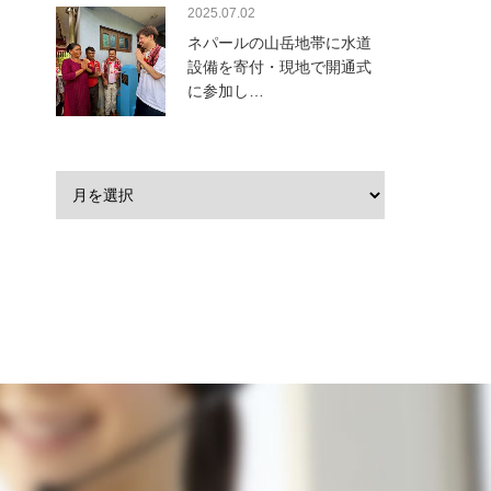
2025.07.02
ネパールの山岳地帯に水道
設備を寄付・現地で開通式
に参加し…