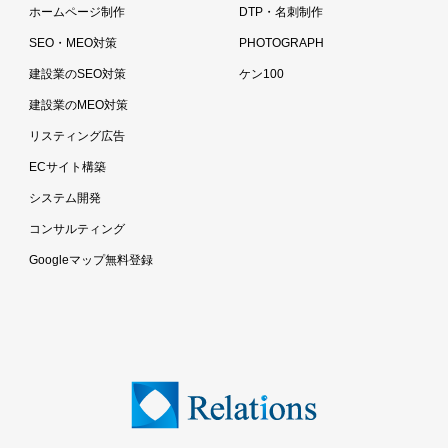
ホームページ制作
DTP・名刺制作
SEO・MEO対策
PHOTOGRAPH
建設業のSEO対策
ケン100
建設業のMEO対策
リスティング広告
ECサイト構築
システム開発
コンサルティング
Googleマップ無料登録