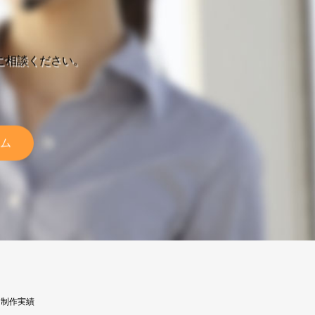
ご相談ください。
ム
制作実績