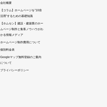
会社概要
【コラム】ホームページを”10倍
活用”するための基礎知識
【ホムセン】建設・建築業のホー
ムページ制作と集客ノウハウがわ
かる情報メディア
ホームページ制作費用について
個別料金表
Googleマップ無料登録のご案内
について
プライバシーポリシー