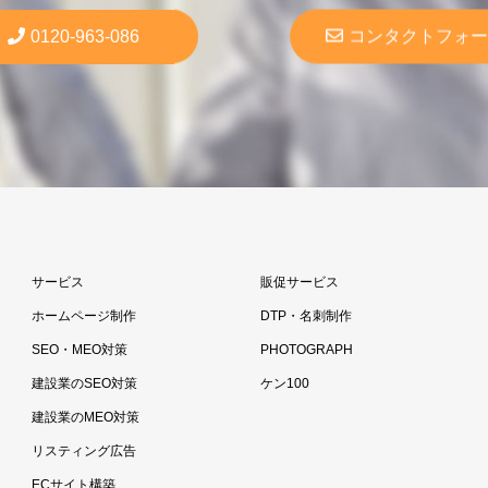
0120-963-086
コンタクトフォー
サービス
販促サービス
ホームページ制作
DTP・名刺制作
SEO・MEO対策
PHOTOGRAPH
建設業のSEO対策
ケン100
建設業のMEO対策
リスティング広告
ECサイト構築