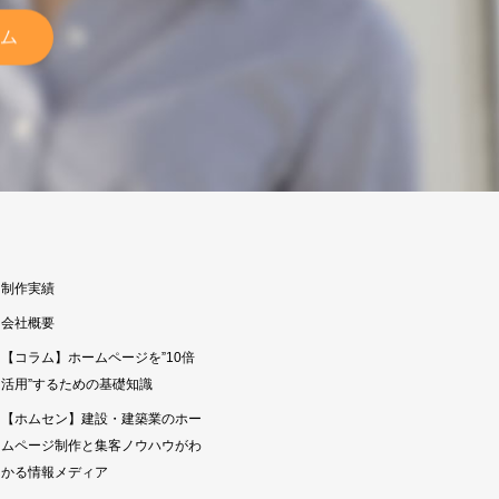
ム
制作実績
会社概要
【コラム】ホームページを”10倍
活用”するための基礎知識
【ホムセン】建設・建築業のホー
ムページ制作と集客ノウハウがわ
かる情報メディア