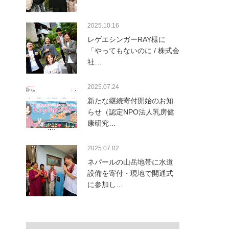
2025.10.16
レゲエシンガーRAY様に
「やってもないのに / 株式会
社…
2025.07.24
新たな継続寄付開始のお知
らせ（認定NPO法人乳房健
康研究…
2025.07.02
ネパールの山岳地帯に水道
設備を寄付・現地で開通式
に参加し…