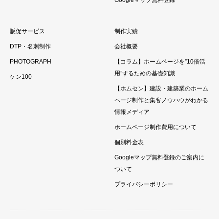
Googleマップ無料登録
販促サービス
制作実績
DTP・名刺制作
会社概要
PHOTOGRAPH
【コラム】ホームページを”10倍活
用”するための基礎知識
ケン100
【ホムセン】建設・建築業のホーム
ページ制作と集客ノウハウがわかる
情報メディア
ホームページ制作費用について
個別料金表
Googleマップ無料登録のご案内に
ついて
プライバシーポリシー