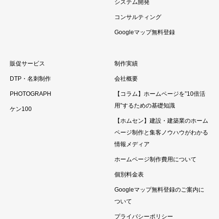
システム開発
コンサルティング
Googleマップ無料登録
販促サービス
制作実績
DTP・名刺制作
会社概要
PHOTOGRAPH
【コラム】ホームページを”10倍活
用”するための基礎知識
ケン100
【ホムセン】建設・建築業のホーム
ページ制作と集客ノウハウがわかる
情報メディア
ホームページ制作費用について
個別料金表
Googleマップ無料登録のご案内に
ついて
プライバシーポリシー