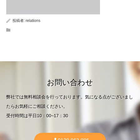
投稿者:
relations
お問い合わせ
弊社では無料相談会を行っております。気になる点がございまし
たらお気軽にご相談ください。
受付時間は平日10：00~17：30