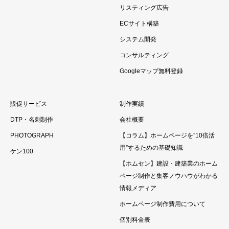
リスティング広告
ECサイト構築
システム開発
コンサルティング
Googleマップ無料登録
販促サービス
制作実績
DTP・名刺制作
会社概要
PHOTOGRAPH
【コラム】ホームページを”10倍活
用”するための基礎知識
ケン100
【ホムセン】建設・建築業のホーム
ページ制作と集客ノウハウがわかる
情報メディア
ホームページ制作費用について
個別料金表