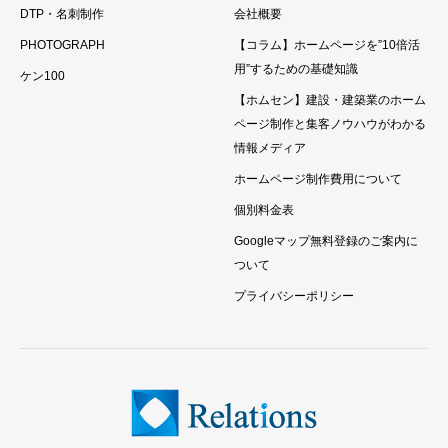
DTP・名刺制作
会社概要
PHOTOGRAPH
【コラム】ホームページを”10倍活
用”するための基礎知識
ケン100
【ホムセン】建設・建築業のホーム
ページ制作と集客ノウハウがわかる
情報メディア
ホームページ制作費用について
個別料金表
Googleマップ無料登録のご案内に
ついて
プライバシーポリシー