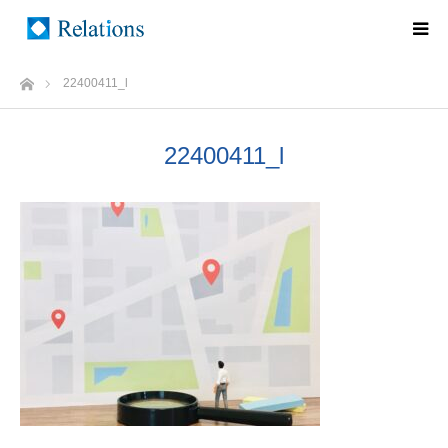
ホーム
22400411_l
22400411_l