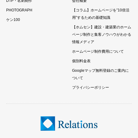
DTP・名刺制作
会社概要
PHOTOGRAPH
【コラム】ホームページを”10倍活
用”するための基礎知識
ケン100
【ホムセン】建設・建築業のホーム
ページ制作と集客ノウハウがわかる
情報メディア
ホームページ制作費用について
個別料金表
Googleマップ無料登録のご案内に
ついて
プライバシーポリシー