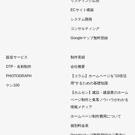
リスティング広告
ECサイト構築
システム開発
コンサルティング
Googleマップ無料登録
販促サービス
制作実績
DTP・名刺制作
会社概要
PHOTOGRAPH
【コラム】ホームページを”10倍活
用”するための基礎知識
ケン100
【ホムセン】建設・建築業のホーム
ページ制作と集客ノウハウがわかる
情報メディア
ホームページ制作費用について
個別料金表