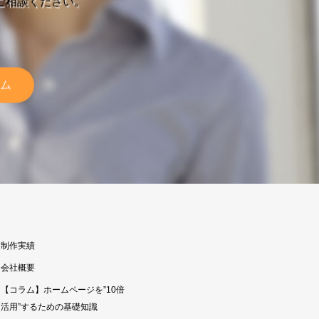
ご相談ください。
ム
制作実績
会社概要
【コラム】ホームページを”10倍
活用”するための基礎知識