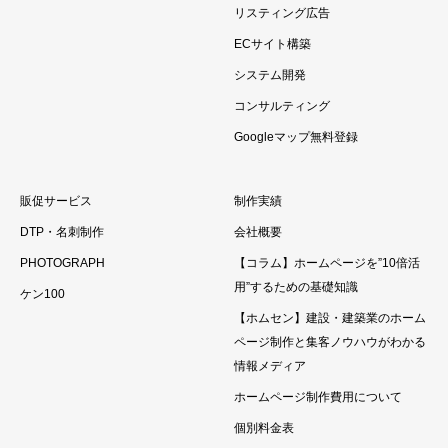
リスティング広告
ECサイト構築
システム開発
コンサルティング
Googleマップ無料登録
販促サービス
制作実績
DTP・名刺制作
会社概要
PHOTOGRAPH
【コラム】ホームページを”10倍活
用”するための基礎知識
ケン100
【ホムセン】建設・建築業のホーム
ページ制作と集客ノウハウがわかる
情報メディア
ホームページ制作費用について
個別料金表