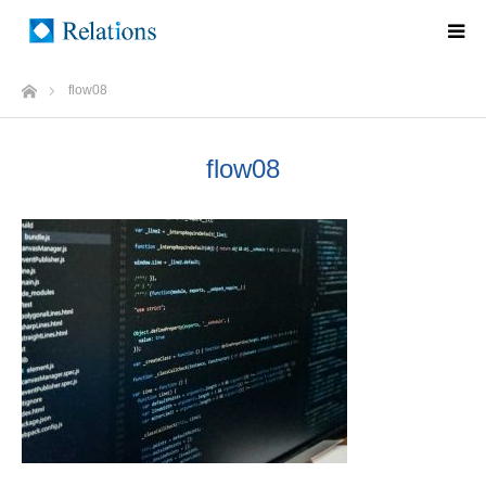
ホーム
flow08
flow08