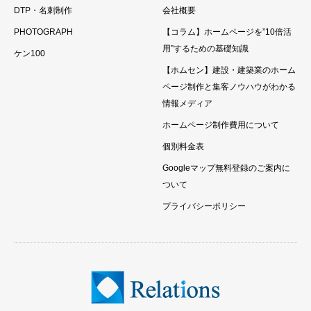
DTP・名刺制作
会社概要
PHOTOGRAPH
【コラム】ホームページを”10倍活
用”するための基礎知識
ケン100
【ホムセン】建設・建築業のホーム
ページ制作と集客ノウハウがわかる
情報メディア
ホームページ制作費用について
個別料金表
Googleマップ無料登録のご案内に
ついて
プライバシーポリシー