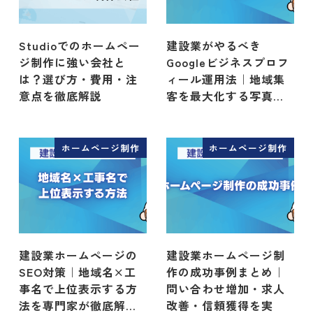
Studioでのホームペー
建設業がやるべき
ジ制作に強い会社と
Googleビジネスプロフ
は？選び方・費用・注
ィール運用法｜地域集
意点を徹底解説
客を最大化する写真…
ホームページ制作
ホームページ制作
建設業ホームページの
建設業ホームページ制
SEO対策｜地域名×工
作の成功事例まとめ｜
事名で上位表示する方
問い合わせ増加・求人
法を専門家が徹底解…
改善・信頼獲得を実