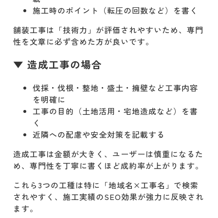
施工時のポイント（転圧の回数など）を書く
舗装工事は「技術力」が評価されやすいため、専門
性を文章に必ず含めた方が良いです。
▼ 造成工事の場合
伐採・伐根・整地・盛土・擁壁など工事内容
を明確に
工事の目的（土地活用・宅地造成など）を書
く
近隣への配慮や安全対策を記載する
造成工事は金額が大きく、ユーザーは慎重になるた
め、専門性を丁寧に書くほど成約率が上がります。
これら3つの工種は特に「地域名×工事名」で検索
されやすく、施工実績のSEO効果が強力に反映され
ます。