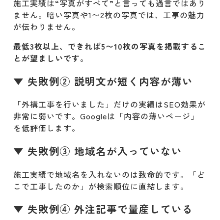
施工実績は“写真がすべて”と言っても過言ではあり
ません。暗い写真や1〜2枚の写真では、工事の魅力
が伝わりません。
最低3枚以上、できれば5〜10枚の写真を掲載するこ
とが望ましいです。
▼ 失敗例② 説明文が短く内容が薄い
「外構工事を行いました」だけの実績はSEO効果が
非常に弱いです。Googleは「内容の薄いページ」
を低評価します。
▼ 失敗例③ 地域名が入っていない
施工実績で地域名を入れないのは致命的です。「ど
こで工事したのか」が検索順位に直結します。
▼ 失敗例④ 外注記事で量産している