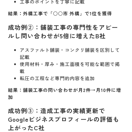
工事のポイントを丁寧に記載
結果：外構工事で「○○市 外構」で1位を獲得
成功例②：舗装工事の専門性をアピー
ルし問い合わせが5倍に増えたB社
アスファルト舗装・コンクリ舗装を区別して
記載
使用材料・厚み・施工面積を可能な範囲で掲
載
転圧の工程など専門的内容を追加
結果：舗装工事の問い合わせが月2件→月10件に増
加
成功例③：造成工事の実績更新で
Googleビジネスプロフィールの評価も
上がったC社