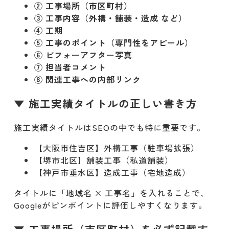
② 工事場所（市区町村）
③ 工事内容（外構・舗装・造成 など）
④ 工期
⑤ 工事のポイント（専門性をアピール）
⑥ ビフォーアフター写真
⑦ 担当者コメント
⑧ 関連工事への内部リンク
▼ 施工実績タイトルの正しい書き方
施工実績タイトルはSEOの中でも特に重要です。
【大阪市住吉区】外構工事（駐車場拡張）
【堺市北区】舗装工事（私道舗装）
【神戸市垂水区】造成工事（宅地造成）
タイトルに「地域名 × 工事名」を入れることで、
Googleがピンポイントに評価しやすくなります。
▼ 工事場所（市区町村）を必ず記載す