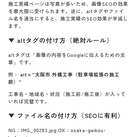
施工実績ページは写真が多いため、画像SEOの効果
を最大限に受けられます。逆に、altタグやファイ
ル名を適当にすると、施工実績のSEO効果が半減し
ます。
▼ altタグの付け方（絶対ルール）
altタグは「画像の内容をGoogleに伝えるための文
章」です。
例：
alt=”大阪市 外構工事（駐車場拡張の施工
前）”
工事名・地域名・状況（施工前/施工後）が入って
いれば完璧です。
▼ ファイル名の付け方（SEOに有利）
NG：IMG_00283.jpg OK：osaka-gaikou-