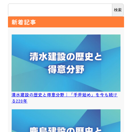
検索
新着記事
清水建設の歴史と得意分野｜「手斧始め」を今も続け
る220年