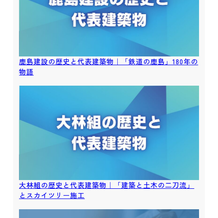
鹿島建設の歴史と代表建築物｜「鉄道の鹿島」180年の
物語
大林組の歴史と代表建築物｜「建築と土木の二刀流」
とスカイツリー施工