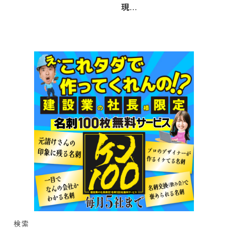
現…
検索