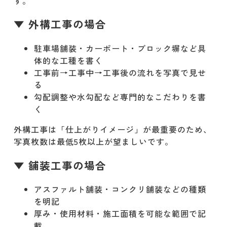
す。
▼ 外構工事の場合
駐車場舗装・カーポート・ブロック塀など具
体的な工種を書く
工事前→工事中→工事後の流れを写真で見せ
る
勾配調整や水勾配など専門的なこだわりを書
く
外構工事は「仕上がりイメージ」が最重要のため、
写真枚数は最低5枚以上が望ましいです。
▼ 舗装工事の場合
アスファルト舗装・コンクリ舗装などの種類
を明記
厚み・使用材料・施工面積を可能な範囲で記
載