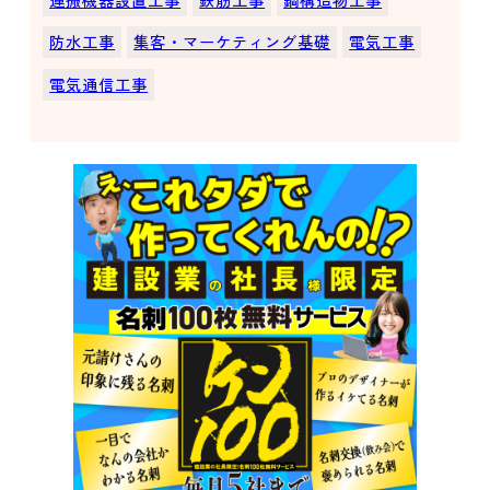
防水工事
集客・マーケティング基礎
電気工事
電気通信工事