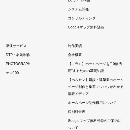
ECサイト構築
システム開発
コンサルティング
Googleマップ無料登録
販促サービス
制作実績
DTP・名刺制作
会社概要
PHOTOGRAPH
【コラム】ホームページを”10倍活
用”するための基礎知識
ケン100
【ホムセン】建設・建築業のホーム
ページ制作と集客ノウハウがわかる
情報メディア
ホームページ制作費用について
個別料金表
Googleマップ無料登録のご案内に
ついて