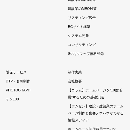
建設業のMEO対策
リスティング広告
ECサイト構築
システム開発
コンサルティング
Googleマップ無料登録
販促サービス
制作実績
DTP・名刺制作
会社概要
PHOTOGRAPH
【コラム】ホームページを”10倍活
用”するための基礎知識
ケン100
【ホムセン】建設・建築業のホーム
ページ制作と集客ノウハウがわかる
情報メディア
ホームページ制作費用について