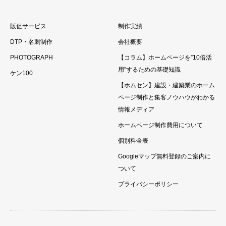
販促サービス
制作実績
DTP・名刺制作
会社概要
PHOTOGRAPH
【コラム】ホームページを”10倍活
用”するための基礎知識
ケン100
【ホムセン】建設・建築業のホーム
ページ制作と集客ノウハウがわかる
情報メディア
ホームページ制作費用について
個別料金表
Googleマップ無料登録のご案内に
ついて
プライバシーポリシー