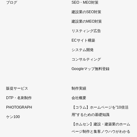
ブログ
SEO・MEO対策
建設業のSEO対策
建設業のMEO対策
リスティング広告
ECサイト構築
システム開発
コンサルティング
Googleマップ無料登録
販促サービス
制作実績
DTP・名刺制作
会社概要
PHOTOGRAPH
【コラム】ホームページを”10倍活
用”するための基礎知識
ケン100
【ホムセン】建設・建築業のホーム
ページ制作と集客ノウハウがわかる